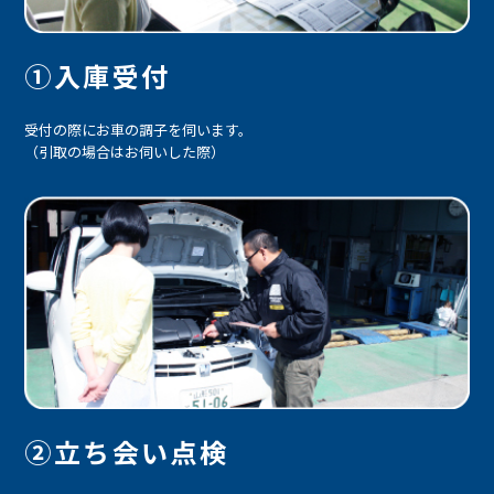
①入庫受付
受付の際にお車の調子を伺います。
（引取の場合はお伺いした際）
②立ち会い点検